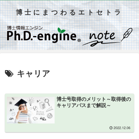
博士にまつわるエトセトラ
キャリア
博士号取得のメリット～取得後の
キャリアパスまで解説～
2022.12.06