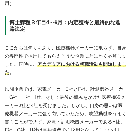
用）
博士課程３年目4～6月：内定獲得と最終的な進
路決定
ここからは焦りもあり、医療機器メーカーに限らず、自身
の専門性で採用してもらえそうな企業にとにかく応募しま
した。同時に、
アカデミアにおける就職活動も開始しまし
た
。
民間企業では、家電メーカーE社とF社、計測機器メーカ
ーG社、H社、I社、そして最後の望みをかけた医療機器メ
ーカーJ社とK社を受けました。しかし、自身の思いは医
療機器メーカーに強く向いていたため、志望動機をうまく
書くことができず、家電・計測機器メーカーであるE社、
F社、G社、H社は書類選考で不採用となってしまいまし