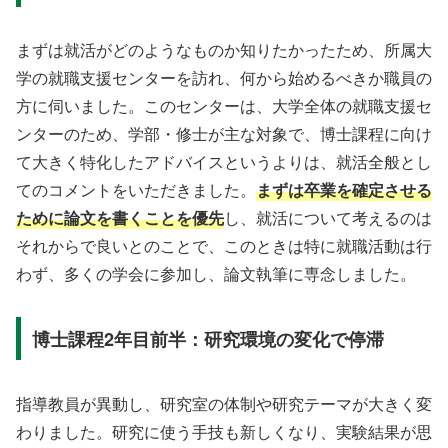
まずは就活がどのようなものか知りたかったため、所属大
学の就職支援センターを訪れ、何から始めるべきか職員の
方に伺いました。このセンターは、大学全体の就職支援セ
ンターのため、学部・修士が主な対象で、博士課程に向け
て大きく特化したアドバイスというよりは、就活全般とし
てのコメントをいただきました。
まずは卒業を確定させる
ために論文を書くことを優先
し、就活について考えるのは
それからで良いとのことで、このときは特に就職活動は行
わず、多くの学会に参加し、論文執筆に専念しました。
博士課程2年目前半：研究環境の変化で停滞
指導教員が異動し、研究室の体制や研究テーマが大きく変
わりました。研究に使う手技も新しくなり、実験結果が思