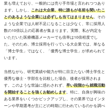
業も増えており、一般的には売り手市場と言われつつあり
ます。しかし、
これは大企業、特に誰もが名前を聞いたこ
とのあるような企業には必ずしも当てはまりません
。その
ような企業では人材不足になることは少なく、常に採用人
数の10倍以上の応募者が集まります。実際、私が内定を
いただいた医療機器メーカーでも倍率は10倍程度でし
た。そのため、博士採用を行っている大企業では、単なる
「博士学生」ではなく、「優秀な博士学生」が求められて
います。
当然ながら、研究業績や能力が特に目立たない博士学生と
優秀な修士・学部生を比較した場合、後者が採用されま
す。このような世論に惑わされず、
早い段階から就職活動
を開始することを強くお勧めします
。特に、自身が興味の
ある業界をいくつかピックアップし、その業界ではインタ
ーンや早期選考が主にどの時期に行われているのかを調べ