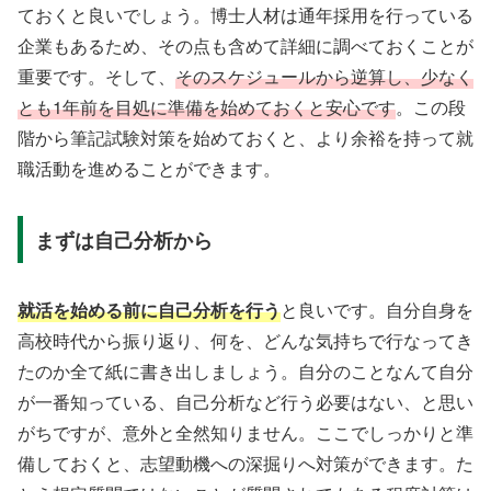
ておくと良いでしょう。博士人材は通年採用を行っている
企業もあるため、その点も含めて詳細に調べておくことが
重要です。そして、
そのスケジュールから逆算し、少なく
とも1年前を目処に準備を始めておくと安心です
。この段
階から筆記試験対策を始めておくと、より余裕を持って就
職活動を進めることができます。
まずは自己分析から
就活を始める前に自己分析を行う
と良いです。自分自身を
高校時代から振り返り、何を、どんな気持ちで行なってき
たのか全て紙に書き出しましょう。自分のことなんて自分
が一番知っている、自己分析など行う必要はない、と思い
がちですが、意外と全然知りません。ここでしっかりと準
備しておくと、志望動機への深掘りへ対策ができます。た