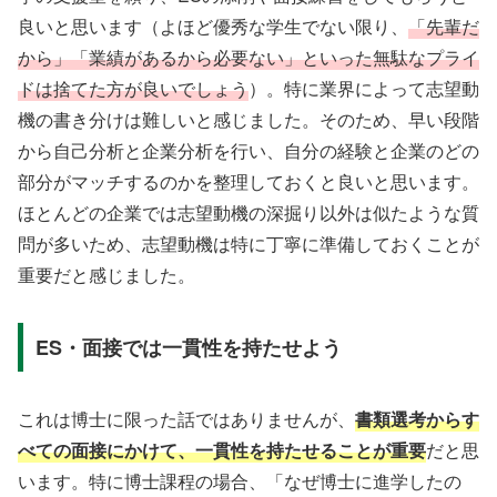
良いと思います（よほど優秀な学生でない限り、
「先輩だ
から」「業績があるから必要ない」といった無駄なプライ
ドは捨てた方が良いでしょう
）。特に業界によって志望動
機の書き分けは難しいと感じました。そのため、早い段階
から自己分析と企業分析を行い、自分の経験と企業のどの
部分がマッチするのかを整理しておくと良いと思います。
ほとんどの企業では志望動機の深掘り以外は似たような質
問が多いため、志望動機は特に丁寧に準備しておくことが
重要だと感じました。
ES・面接では一貫性を持たせよう
これは博士に限った話ではありませんが、
書類選考からす
べての面接にかけて、一貫性を持たせることが重要
だと思
います。特に博士課程の場合、「なぜ博士に進学したの