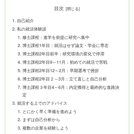
目次
自己紹介
私の就活体験談
修士課程：進学を前提に研究へ集中
博士課程1年目：就活はせず論文・学会に専念
博士課程2年目前半：研究環境の変化で停滞
博士課程2年目9～11月：初めての就活で苦戦
博士課程2年目12～2月：早期選考で挫折
博士課程2年目２～3月：立て直しと自己分析
博士課程３年目4～6月：内定獲得と最終的な進路決
定
就活する上でのアドバイス
とにかく早く準備を進めよう
まずは自己分析から
複数の企業を経験しよう