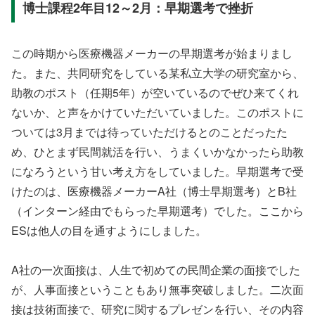
博士課程2年目12～2月：早期選考で挫折
この時期から医療機器メーカーの早期選考が始まりまし
た。また、共同研究をしている某私立大学の研究室から、
助教のポスト（任期5年）が空いているのでぜひ来てくれ
ないか、と声をかけていただいていました。このポストに
ついては3月までは待っていただけるとのことだったた
め、ひとまず民間就活を行い、うまくいかなかったら助教
になろうという甘い考え方をしていました。早期選考で受
けたのは、医療機器メーカーA社（博士早期選考）とB社
（インターン経由でもらった早期選考）でした。ここから
ESは他人の目を通すようにしました。
A社の一次面接は、人生で初めての民間企業の面接でした
が、人事面接ということもあり無事突破しました。二次面
接は技術面接で、研究に関するプレゼンを行い、その内容