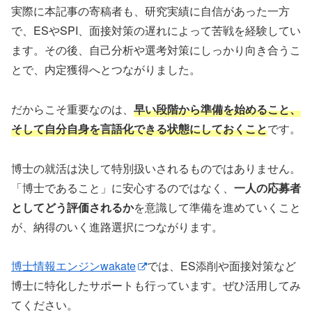
実際に本記事の寄稿者も、研究実績に自信があった一方
で、ESやSPI、面接対策の遅れによって苦戦を経験してい
ます。その後、自己分析や選考対策にしっかり向き合うこ
とで、内定獲得へとつながりました。
だからこそ重要なのは、
早い段階から準備を始めること、
そして自分自身を言語化できる状態にしておくこと
です。
博士の就活は決して特別扱いされるものではありません。
「博士であること」に安心するのではなく、
一人の応募者
としてどう評価されるか
を意識して準備を進めていくこと
が、納得のいく進路選択につながります。
博士情報エンジンwakate
では、ES添削や面接対策など
博士に特化したサポートも行っています。ぜひ活用してみ
てください。