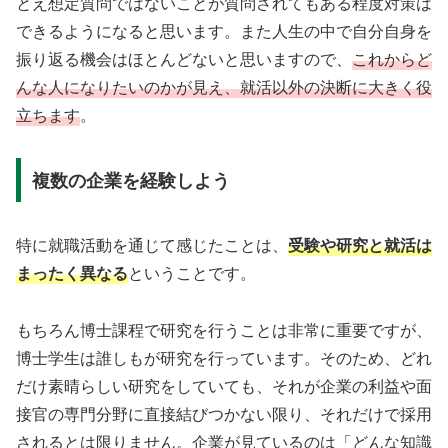
とえ想定質問ではないことが質問されてもある程度対策は
できるようになると思います。また人生の中で自分自身を
振り返る機会はほとんどないと思いますので、
これからど
んな人になりたいのかが見え、就活以外の決断に大きく役
立ちます
。
複数の企業を経験しよう
特に就職活動を通じて感じたことは、
受験や研究と就活は
まったく異なる
ということです。
もちろん博士課程で研究を行うことは非常に重要ですが、
博士学生は誰しもが研究を行っています。そのため、どれ
だけ素晴らしい研究をしていても、それが企業の利益や面
接官の専門分野に直接結びつかない限り、それだけで採用
されるとは限りません。企業が見ているのは「どんな知識