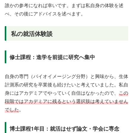
誰かの参考になれば幸いです。まずは私自身の体験を述
べ、その後にアドバイスを述べます。
私の就活体験談
修士課程：進学を前提に研究へ集中
自身の専門（バイオイメージング分野）と興味から、生体
計測系の研究を卒業後も続けたいと考えていました。私自
身にはアカデミアでやっていく自信はなかったので、
この
段階ではアカデミアに残るという選択肢は考えていません
でした
。
博士課程1年目：就活はせず論文・学会に専念