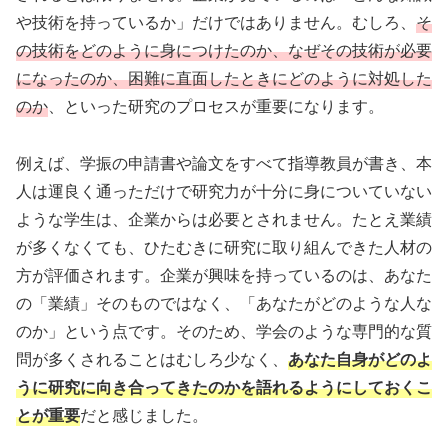
や技術を持っているか」だけではありません。むしろ、
そ
の技術をどのように身につけたのか、なぜその技術が必要
になったのか、困難に直面したときにどのように対処した
のか
、といった研究のプロセスが重要になります。
例えば、学振の申請書や論文をすべて指導教員が書き、本
人は運良く通っただけで研究力が十分に身についていない
ような学生は、企業からは必要とされません。たとえ業績
が多くなくても、ひたむきに研究に取り組んできた人材の
方が評価されます。企業が興味を持っているのは、あなた
の「業績」そのものではなく、「あなたがどのような人な
のか」という点です。そのため、学会のような専門的な質
問が多くされることはむしろ少なく、
あなた自身がどのよ
うに研究に向き合ってきたのかを語れるようにしておくこ
とが重要
だと感じました。