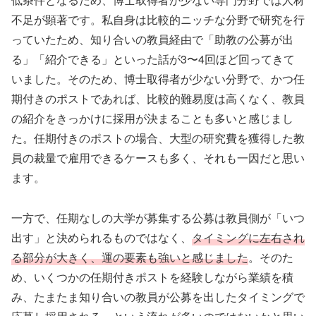
不足が顕著です。私自身は比較的ニッチな分野で研究を行
っていたため、知り合いの教員経由で「助教の公募が出
る」「紹介できる」といった話が3〜4回ほど回ってきて
いました。そのため、博士取得者が少ない分野で、かつ任
期付きのポストであれば、比較的難易度は高くなく、教員
の紹介をきっかけに採用が決まることも多いと感じまし
た。任期付きのポストの場合、大型の研究費を獲得した教
員の裁量で雇用できるケースも多く、それも一因だと思い
ます。
一方で、任期なしの大学が募集する公募は教員側が「いつ
出す」と決められるものではなく、
タイミングに左右され
る部分が大きく、運の要素も強いと感じました
。そのた
め、いくつかの任期付きポストを経験しながら業績を積
み、たまたま知り合いの教員が公募を出したタイミングで