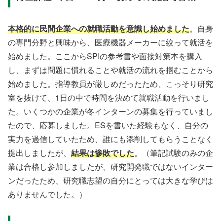
本格的に民間企業への就職活動を意識し始めました
。自身
の専門分野と興味から、医療機器メーカーに絞って就活を
始めました。ここからSPIの参考書や面接対策本を購入
し、まずは問題に慣れることや就活の流れを掴むことから
始めました。指導教員が厳しめだったため、こっそり研究
室を抜けて、1日の中で時間を決めて就職活動を行いまし
た。いくつかの企業が冬インターンの募集を行っていまし
たので、応募しました。ESを書いた経験もなく、自分の
実力を過信していたため、誰にも添削してもらうことなく
提出しましたが、
結果は惨敗でした
。（筆記試験のみの企
業は合格し参加しましたが、研究開発職ではないインター
ンだったため、研究職志望の自分にとっては大きな学びは
ありませんでした。）