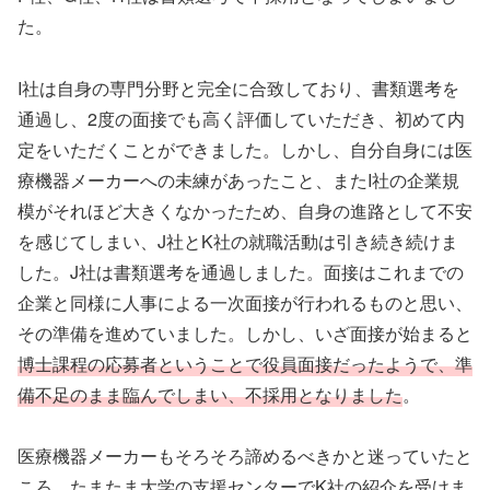
た。
I社は自身の専門分野と完全に合致しており、書類選考を
通過し、2度の面接でも高く評価していただき、初めて内
定をいただくことができました。しかし、自分自身には医
療機器メーカーへの未練があったこと、またI社の企業規
模がそれほど大きくなかったため、自身の進路として不安
を感じてしまい、J社とK社の就職活動は引き続き続けま
した。J社は書類選考を通過しました。面接はこれまでの
企業と同様に人事による一次面接が行われるものと思い、
その準備を進めていました。しかし、いざ面接が始まると
博士課程の応募者ということで役員面接だったようで、準
備不足のまま臨んでしまい、不採用となりました
。
医療機器メーカーもそろそろ諦めるべきかと迷っていたと
ころ、たまたま大学の支援センターでK社の紹介を受けま