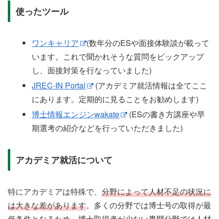
使ったツール
ワンキャリア
(数年分のESや面接体験談が載って
います。これで聞かれそうな質問をピックアップ
し、面接対策を行なっていました)
JREC-IN Portal
(アカデミア就活情報は全てここ
にあります。定期的に見ることをお勧めします)
博士情報エンジンwakate
(ESの書き方講座や早
期選考の紹介などを行っていただきました)
アカデミア就活について
特にアカデミアは特殊で、
分野によって人材不足の状況に
は大きな差があります
。多くの分野では博士号の取得が最
低条件となるため、博士取得者が少ない専門分野では人材