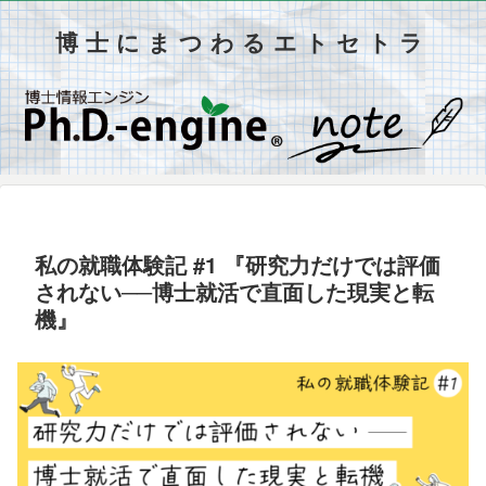
博士にまつわるエトセトラ
私の就職体験記 #1 『研究力だけでは評価
されない──博士就活で直面した現実と転
機』