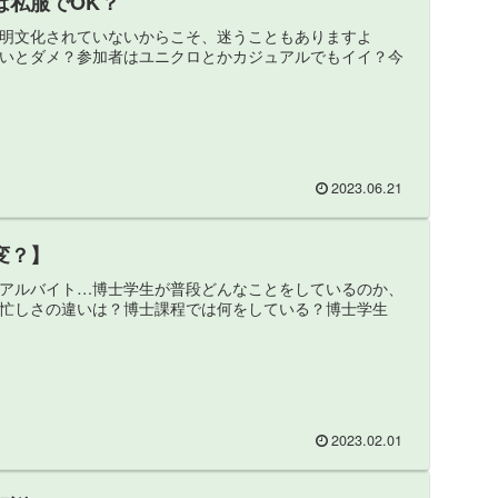
は私服でOK？
明文化されていないからこそ、迷うこともありますよ
いとダメ？参加者はユニクロとかカジュアルでもイイ？今
2023.06.21
変？】
アルバイト…博士学生が普段どんなことをしているのか、
忙しさの違いは？博士課程では何をしている？博士学生
2023.02.01