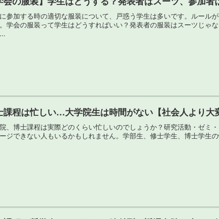
学会の服装】学生はどうする？発表者はスーツ、参加者
に参加する時の適切な服装について、戸惑う学生は多いです。ルールが
。学会の服装って学生はどうすればいい？発表者の服装はスーツじゃな
..
士課程は忙しい…大学院生は時間がない【社会人より大
院、博士課程は実際どのくらい忙しいのでしょうか？研究活動・ゼミ・
ージできない人もいるかもしれません。学部生、修士学生、博士学生の