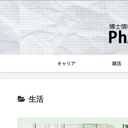
キャリア
就活
生活
【