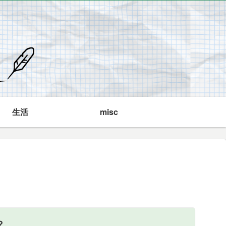
生活
misc
？