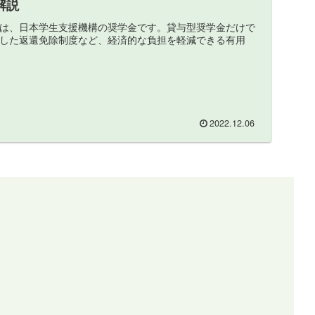
解説
は、日本学生支援機構の奨学金です。貸与型奨学金だけで
した返還免除制度など、経済的な負担を軽減できる有用
2022.12.06