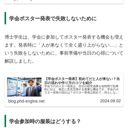
学会ポスター発表で失敗しないために
博士学生は、学会に参加してポスター発表する機会も増え
ます。発表時に「人が来なくて全く盛り上がらない…」と
いう失敗をしないために、事前準備や当日の心得について
解説しました。
【学会ポスター発表】初めてだと人が来ない？当
日の流れや作り方のコツを紹介
学会でのポスター発表は、自分の研究成果を短時間で効果
的に伝え、相互に意見交換する貴重な機会です。学会のポ
スター発表の流れは？ポスター発表は初めて…何もしない
と人が来ない？ポスター発表の作り方と効果的なデザイン
とは？上記のような内容を、記事に...
2024.09.02
blog.phd-engine.net
学会参加時の服装はどうする？