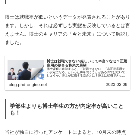
博士は就職率が低いというデータが発表されることがあり
ます。しかし、それは必ずしも実態を反映しているとは言
えません。博士のキャリアの「今と未来」について解説し
ました。
博士は就職できない/厳しいって本当？なぜ？正規
雇用の割合＆将来の展望
博士課程に進学すると、「就職できない」「非正規雇用で
不安定になる」といった声を聞くことがあるのではないで
しょうか。博士が就職する割合とは？博士は就職できな
い、厳しい…その理由は？博士の今後の就活状況、展望
は？このような情報を、記事にまとめま...
2023.02.08
blog.phd-engine.net
学部生よりも博士学生の方が内定率が高いこと
も！
当社が独自に行ったアンケートによると、10月末の時点