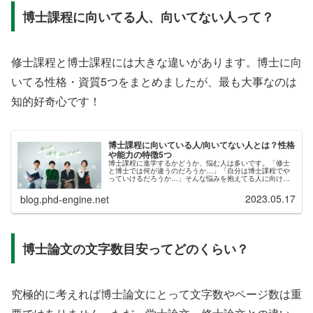
博士課程に向いてる人、向いてない人って？
修士課程と博士課程には大きな違いがあります。博士に向
いてる性格・資質5つをまとめましたが、最も大事なのは
知的好奇心です！
博士課程に向いている人/向いてない人とは？性格
や能力の特徴5つ
博士課程に進学するかどうか、悩む人は多いです。「修士
と博士では何が違うのだろうか…」「自分は博士課程でや
っていけるだろうか…」そんな悩みを抱えてる人に向け
て、博士課程に向いている人の特徴5つを紹介していきま
す。修士と博士の、根本的な違いとは...
2023.05.17
blog.phd-engine.net
博士論文の文字数目安ってどのくらい？
究極的に考えれば博士論文にとって文字数やページ数は重