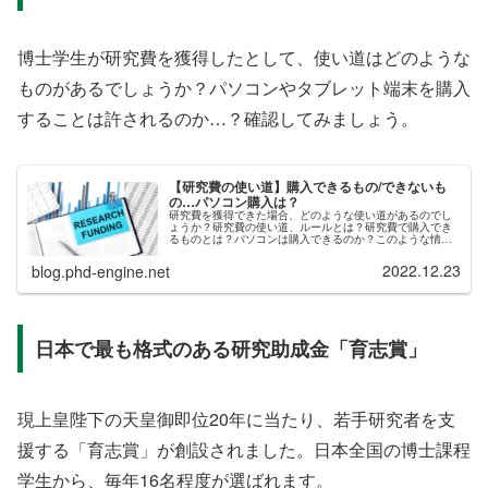
博士学生が研究費を獲得したとして、使い道はどのような
ものがあるでしょうか？パソコンやタブレット端末を購入
することは許されるのか…？確認してみましょう。
【研究費の使い道】購入できるもの/できないも
の…パソコン購入は？
研究費を獲得できた場合、どのような使い道があるのでし
ょうか？研究費の使い道、ルールとは？研究費で購入でき
るものとは？パソコンは購入できるのか？このような情報
を、記事にまとめました。大前提ですが、研究費は「研究
課題の遂行に直接必要な経費のみ」...
2022.12.23
blog.phd-engine.net
日本で最も格式のある研究助成金「育志賞」
現上皇陛下の天皇御即位20年に当たり、若手研究者を支
援する「育志賞」が創設されました。日本全国の博士課程
学生から、毎年16名程度が選ばれます。