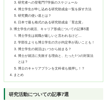
研究者への登竜門!?学振のスケジュール
博士学生が申し込める研究助成金一覧を探す方法
研究費の使い道とは？
日本で最も格式のある研究助成金「育志賞」
博士学生の就活、キャリア形成についての記事5選
博士学生は就職が厳しいと言われるけど…
学部生よりも博士学生の方が内定率が高いことも！
博士学生の就活はいつから始まる？
博士が就活に失敗する理由と、たった1つの対策法
とは？
博士のキャリアプランを文科省も後押し！？
まとめ
研究活動についての記事7選