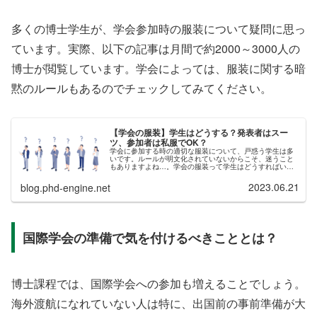
多くの博士学生が、学会参加時の服装について疑問に思っ
ています。実際、以下の記事は月間で約2000～3000人の
博士が閲覧しています。学会によっては、服装に関する暗
黙のルールもあるのでチェックしてみてください。
【学会の服装】学生はどうする？発表者はスー
ツ、参加者は私服でOK？
学会に参加する時の適切な服装について、戸惑う学生は多
いです。ルールが明文化されていないからこそ、迷うこと
もありますよね…。学会の服装って学生はどうすればい
い？発表者の服装はスーツじゃないとダメ？参加者はユニ
クロとかカジュアルでもイイ？今回の...
2023.06.21
blog.phd-engine.net
国際学会の準備で気を付けるべきこととは？
博士課程では、国際学会への参加も増えることでしょう。
海外渡航になれていない人は特に、出国前の事前準備が大