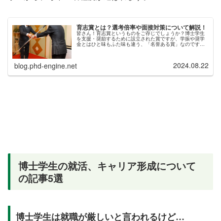
育志賞とは？選考倍率や面接対策について解説！
皆さん！育志賞というものをご存じでしょうか？博士学生
を支援・奨励するために設立された賞ですが、学振や奨学
金とはひと味もふた味も違う、「名誉ある賞」なのです！
育志賞とは？育志賞の選考方法は書類と面接？育志賞の倍
率は？受賞はどのくらいすごい？上...
2024.08.22
blog.phd-engine.net
博士学生の就活、キャリア形成について
の記事5選
博士学生は就職が厳しいと言われるけど…