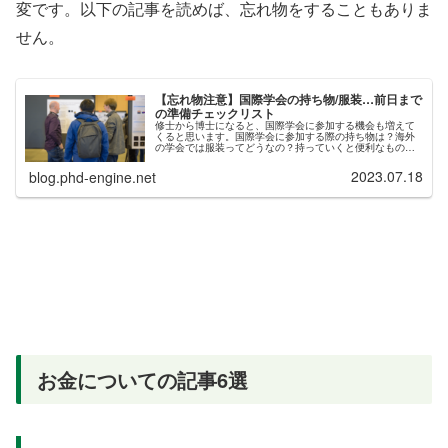
変です。以下の記事を読めば、忘れ物をすることもありま
せん。
【忘れ物注意】国際学会の持ち物/服装…前日まで
の準備チェックリスト
修士から博士になると、国際学会に参加する機会も増えて
くると思います。国際学会に参加する際の持ち物は？海外
の学会では服装ってどうなの？持っていくと便利なもの、
快適グッズは？このような情報を、ブログ記事にまとめま
した。国際学会への参加にあたって...
2023.07.18
blog.phd-engine.net
お金についての記事6選