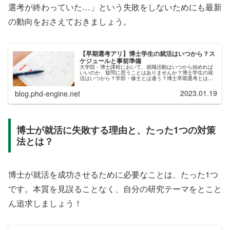
選考が終わっていた…」という失敗をしないためにも最新
の動向をおさえておきましょう。
【早期選考アリ】博士学生の就活はいつから？ス
ケジュールと事前準備
大学院・博士課程において、就職活動はいつから始めれば
いいのか、疑問に思うことはありませんか？博士学生の就
活はいつから？学部・修士とは違う？博士早期選考とは？
エントリースケジュールと就活準備の方法は？このような
情報を、記事にまとめました。結論...
2023.01.19
blog.phd-engine.net
博士が就活に失敗する理由と、たった1つの対策
法とは？
博士が就活を成功させるために必要なことは、たった1つ
です。本質を見誤ることなく、自分の研究テーマをとこと
ん追求しましょう！