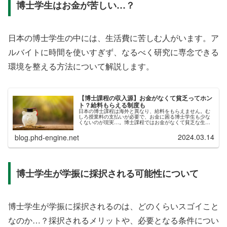
博士学生はお金が苦しい…？
日本の博士学生の中には、生活費に苦しむ人がいます。ア
ルバイトに時間を使いすぎず、なるべく研究に専念できる
環境を整える方法について解説します。
【博士課程の収入源】お金がなくて貧乏ってホン
ト？給料もらえる制度も
日本の博士課程は海外と異なり、給料をもらえません。む
しろ授業料の支払いが必要で、お金に困る博士学生も少な
くないのが現実…。博士課程ではお金がなくて貧乏な生活
をしてる人が多い？博士課程における収入源は？給料のよ
うにお金を貰える制度も増えている...
2024.03.14
blog.phd-engine.net
博士学生が学振に採択される可能性について
博士学生が学振に採択されるのは、どのくらいスゴイこと
なのか…？採択されるメリットや、必要となる条件につい