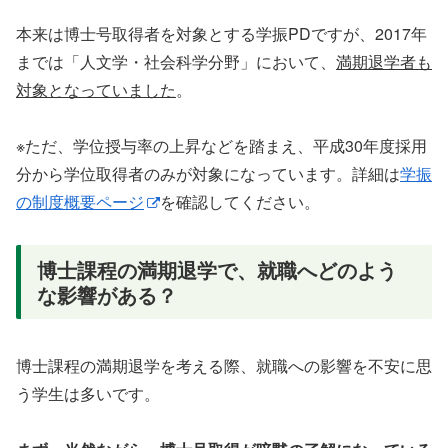
本来は博士号取得者を対象とする学振PDですが、2017年
までは「人文学・社会科学分野」において、
満期退学者も
対象となっていました
。
※ただ、学位授与率の上昇などを踏まえ、平成30年度採用
分から学位取得者のみが対象になっています。詳細は
学振
の制度概要ページ
を確認してください。
博士課程の満期退学で、就職へどのよう
な影響がある？
博士課程の満期退学を考える際、就職への影響を不安に思
う学生は多いです。