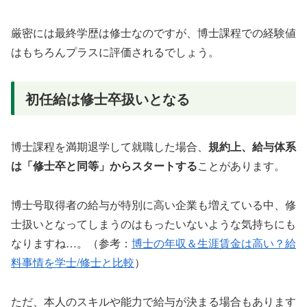
厳密には最終学歴は修士なのですが、博士課程での経験値
はもちろんプラスに評価されるでしょう。
初任給は修士卒扱いとなる
博士課程を満期退学して就職した場合、
規約上、給与体系
は「修士卒と同等」からスタートする
ことがあります。
博士号取得者の給与が特別に高い企業も増えている中、修
士扱いとなってしまうのはもったいないような気持ちにも
なりますね…。
（参考：
博士の年収＆生涯賃金は高い？給
料事情を学士/修士と比較
）
ただ、本人のスキルや能力で給与が決まる場合もあります