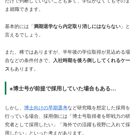
だけで判断していないことも多く、学位がなくてもそのま
ま就職できます。
基本的には「
満期退学なら内定取り消しにはならない
」と
言えるでしょう。
また、稀ではありますが、半年後の学位取得が見込める場
合などの条件付きで、
入社時期を後ろ倒ししてくれるケー
ス
もあります。
※博士号が前提で採用していた場合もある…
しかし、
博士向けの早期選考
など研究職を想定した採用を
行っている場合、採用側には「博士号取得者を即戦力の研
究者として採用したい」「海外での活躍も視野に入れて採
用したい」といった考えがあります。