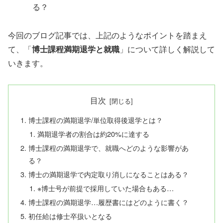
る？
今回のブログ記事では、上記のようなポイントを踏まえ
て、「
博士課程満期退学と就職
」について詳しく解説して
いきます。
目次
博士課程の満期退学/単位取得後退学とは？
満期退学者の割合は約20%に達する
博士課程の満期退学で、就職へどのような影響があ
る？
博士の満期退学で内定取り消しになることはある？
※博士号が前提で採用していた場合もある…
博士課程の満期退学…履歴書にはどのように書く？
初任給は修士卒扱いとなる