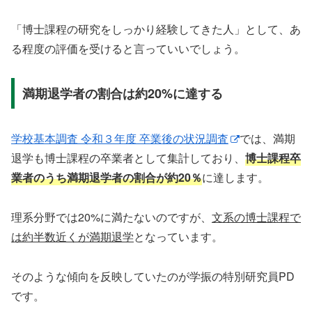
「博士課程の研究をしっかり経験してきた人」として、あ
る程度の評価を受けると言っていいでしょう。
満期退学者の割合は約20%に達する
学校基本調査 令和３年度 卒業後の状況調査
では、満期
退学も博士課程の卒業者として集計しており、
博士課程卒
業者のうち満期退学者の割合が約20％
に達します。
理系分野では20%に満たないのですが、
文系の博士課程で
は約半数近くが満期退学
となっています。
そのような傾向を反映していたのが学振の特別研究員PD
です。