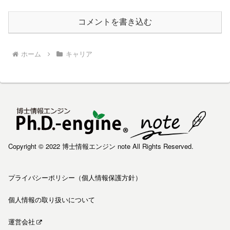
コメントを書き込む
ホーム
キャリア
Copyright © 2022 博士情報エンジン note All Rights Reserved.
プライバシーポリシー（個人情報保護方針）
個人情報の取り扱いについて
運営会社