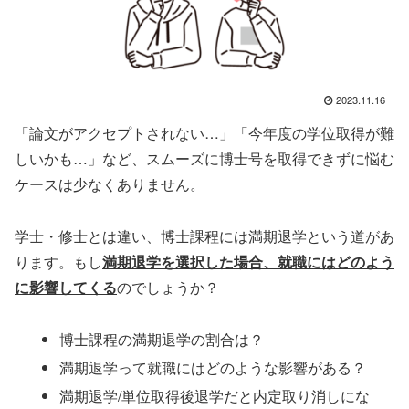
2023.11.16
「論文がアクセプトされない…」「今年度の学位取得が難
しいかも…」など、スムーズに博士号を取得できずに悩む
ケースは少なくありません。
学士・修士とは違い、博士課程には満期退学という道があ
ります。もし
満期退学を選択した場合、就職にはどのよう
に影響してくる
のでしょうか？
博士課程の満期退学の割合は？
満期退学って就職にはどのような影響がある？
満期退学/単位取得後退学だと内定取り消しにな