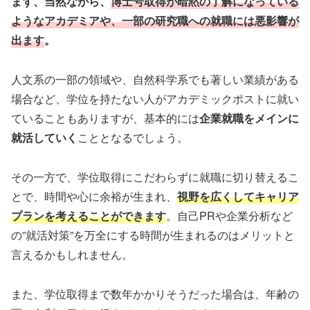
まず、当然ながら、
博士号取得が暗黙の了解になっている
ようなアカデミアや、
一部の研究職
への就職には悪影響が
出ます
。
人文系の一部の領域や、自然科学系でも著しい業績がある
場合など、学位を持たない人がアカデミックポストに就い
ていることもありますが、基本的には
企業就職をメインに
就活していく
こととなるでしょう。
その一方で、学位取得にこだわらずに就職に切り替えるこ
とで、時間や心に余裕が生まれ、
視野を広くしてキャリア
プランを考えることができます
。自己PRや企業分析など
の”就活対策”を万全にする時間が生まれるのはメリットと
言えるかもしれません。
また、学位取得まで数年かかりそうだった場合は、年齢の