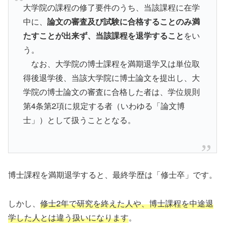
大学院の課程の修了要件のうち、当該課程に在学
中に、
論文の審査及び試験に合格することのみ満
たすことが出来ず、当該課程を退学すること
をい
う。
なお、大学院の博士課程を満期退学又は単位取
得後退学後、当該大学院に博士論文を提出し、大
学院の博士論文の審査に合格した者は、学位規則
第4条第2項に規定する者（いわゆる「論文博
士」）として扱うこととなる。
博士課程を満期退学すると、最終学歴は「修士卒」です。
しかし、
修士2年で研究を終えた人や、博士課程を中途退
学した人とは違う扱いになります
。